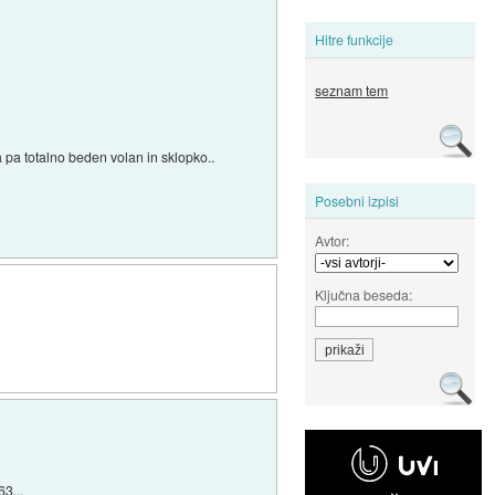
Hitre funkcije
seznam tem
a pa totalno beden volan in sklopko..
Posebni izpisi
Avtor:
Ključna beseda:
3...