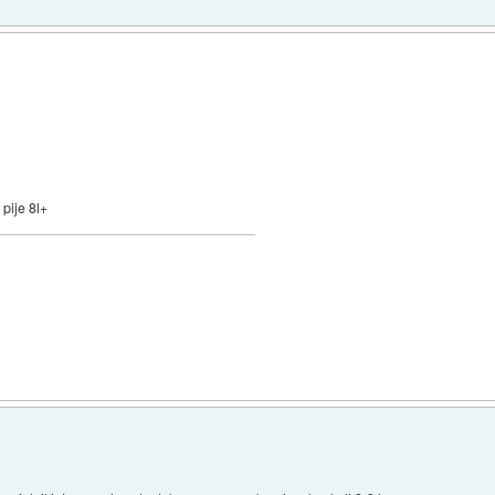
 pije 8l+