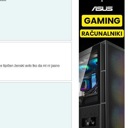
tipičen ženski avto tko da mi ni jasno