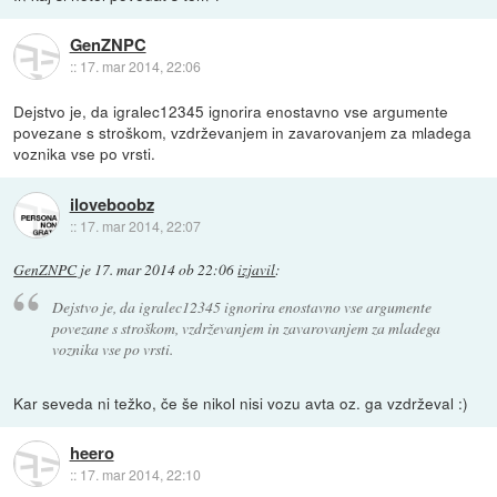
GenZNPC
::
17. mar 2014, 22:06
Dejstvo je, da igralec12345 ignorira enostavno vse argumente
povezane s stroškom, vzdrževanjem in zavarovanjem za mladega
voznika vse po vrsti.
iloveboobz
::
17. mar 2014, 22:07
GenZNPC
je
17. mar 2014 ob 22:06
izjavil
:
Dejstvo je, da igralec12345 ignorira enostavno vse argumente
povezane s stroškom, vzdrževanjem in zavarovanjem za mladega
voznika vse po vrsti.
Kar seveda ni težko, če še nikol nisi vozu avta oz. ga vzdrževal :)
heero
::
17. mar 2014, 22:10