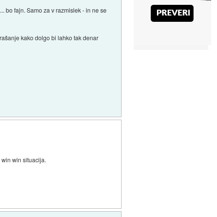
bo fajn. Samo za v razmislek - in ne se
vprašanje kako dolgo bi lahko tak denar
 win win situacija.