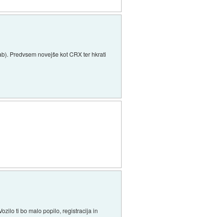
lab). Predvsem novejše kot CRX ter hkrati
ilo ti bo malo popilo, registracija in