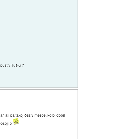
pust v Tuš-u ?
, ali pa takoj čez 3 mesce, ko bi dobil
posojilo