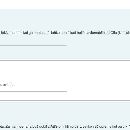
 takšen denar, kot ga namenjaš, lahko dobiš tudi boljše avtomobile od Clia (ki ni s
. avtorju.
. Za manj denarja boš dobil z ABS-om, klimo oz. z veliko več opreme kot pa crx. Voz