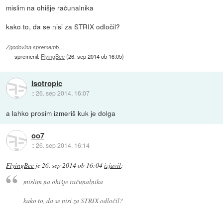
mislim na ohišje računalnika
kako to, da se nisi za STRIX odločil?
Zgodovina sprememb…
spremenil:
FlyingBee
(
26. sep 2014 ob 16:05
)
Isotropic
::
26. sep 2014, 16:07
a lahko prosim izmeriš kuk je dolga
oo7
::
26. sep 2014, 16:14
FlyingBee
je
26. sep 2014 ob 16:04
izjavil
:
mislim na ohišje računalnika
kako to, da se nisi za STRIX odločil?