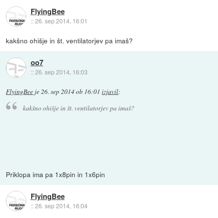
FlyingBee
::
26. sep 2014, 16:01
kakšno ohišje in št. ventilatorjev pa imaš?
oo7
::
26. sep 2014, 16:03
FlyingBee
je
26. sep 2014 ob 16:01
izjavil
:
kakšno ohišje in št. ventilatorjev pa imaš?
Priklopa ima pa 1x8pin in 1x6pin
FlyingBee
::
26. sep 2014, 16:04