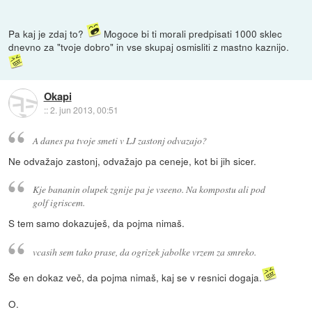
Pa kaj je zdaj to?
Mogoce bi ti morali predpisati 1000 sklec
dnevno za "tvoje dobro" in vse skupaj osmisliti z mastno kaznijo.
Okapi
::
2. jun 2013, 00:51
A danes pa tvoje smeti v LJ zastonj odvazajo?
Ne odvažajo zastonj, odvažajo pa ceneje, kot bi jih sicer.
Kje bananin olupek zgnije pa je vseeno. Na kompostu ali pod
golf igriscem.
S tem samo dokazuješ, da pojma nimaš.
vcasih sem tako prase, da ogrizek jabolke vrzem za smreko.
Še en dokaz več, da pojma nimaš, kaj se v resnici dogaja.
O.