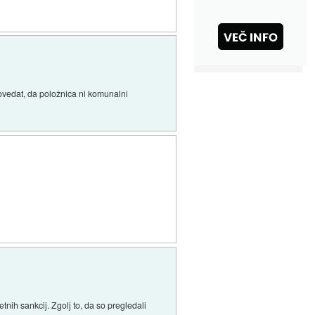
opovedat, da položnica ni komunalni
tnih sankcij. Zgolj to, da so pregledali