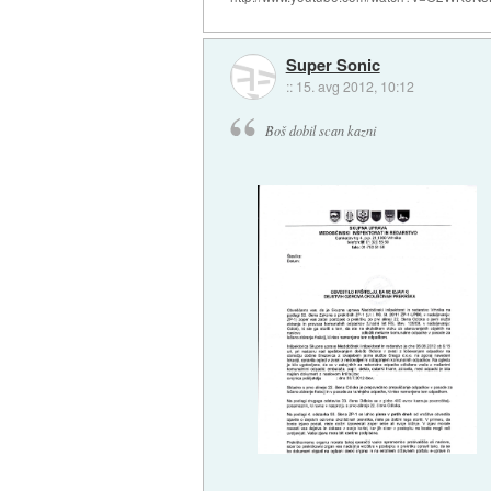
Super Sonic
::
15. avg 2012, 10:12
Boš dobil scan kazni