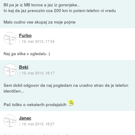
Bil pa je iz MB konca a jaz iz gorenjske..
In kaj da jaz prevozim cca 200 km in potem telefon ni vredu
Malo cudno vse skupaj za moje pojme
Furbo
::
19. mar 2013, 17:34
Naj ga slika v ogledalu :)
Beki
::
19. mar 2013, 18:17
Sem dobil odgovor da naj pogledam na uradno stran da je telefon
identičen...
Pač toliko o nekaterih prodajalcih
Janac
::
19. mar 2013, 18:27