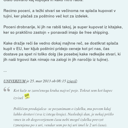
Recimo poceni, a težki stvari se večinoma ne splača kupovat v
tujini, ker plačaš za poštnino več kot za izdelek.
Poceni drobnarije, ki jih ne rabiš takoj, je super kupovat iz kitajske,
ker so praktično zastojn + ponavadi imajo še free shipping.
Kake dražje reči še vedno dokaj majhne reč, se dostikrat splača
kupit v EU, ker kljub poštnini pridejo ceneje kot pri nas, čas
dostave pa spet ni toliko dolg (še posebej kake redkejše stvari, ki
jih naši trgovci itak nimajo na zalogi in jih naročijo iz tujine).
...
UNIVERZUM
je
25. mar 2013 ob 08:15
izjavil
:
Kot kaže se zarečenega kruha največ poje. Tokrat sem kot kupec
izvisel
Pokličem prodajalca- se pozanimam o izdelku, mu povem kdaj
lahko dostavi (sva iz istega kraja). Naslednji dan, je nekaj prišlo
vmes in ob dogovorjenem času nebi mogel izdelka prevzet
(zmenjena po x uri, vendar sem po tej uri imel le 2 uri časa).