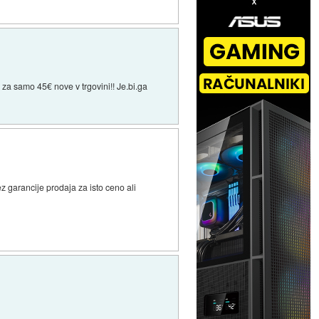
za samo 45€ nove v trgovini!! Je.bi.ga
ez garancije prodaja za isto ceno ali