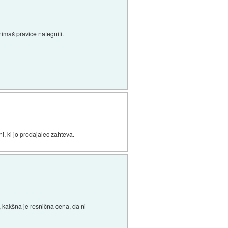
nimaš pravice nategniti.
, ki jo prodajalec zahteva.
k, kakšna je resnična cena, da ni