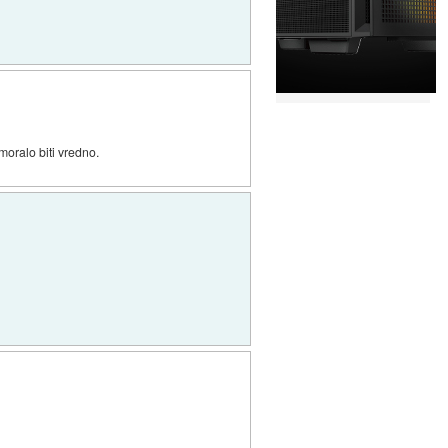
moralo biti vredno.