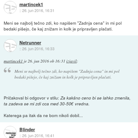
martincek1
::
26. jun 2016, 16:31
Meni se najbolj tečno zdi, ko napišem "Zadnja cena" in mi pol
bedaki pišejo, če kaj znižam in kolk je pripravljen plačati.
Netrunner
::
26. jun 2016, 16:33
martincek1
je
26. jun 2016 ob 16:31
izjavil
:
Meni se najbolj tečno zdi, ko napišem "Zadnja cena" in mi pol
bedaki pišejo, če kaj znižam in kolk je pripravljen plačati.
Pričakoval bi odgovor v stilu:
Za kakšno ceno bi se lahko zmenila,
ta zadeva se mi zdi cca med 30-50€ vredna.
Katerega pa itak da ne bom nikoli dobil...
Blinder
::
26. jun 2016, 16:41