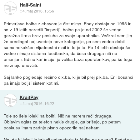
Half-Saint
::
4. maj 2016, 15:56
Primerjava bolhe z ebayom je čist mimo. Ebay obstaja od 1995 in
so v 19 letih naredili "imperij", bolha pa je od 2002 še vedno
garažna firma brez posluha za svoje uporabnike. Večkrat sem jim
že predlagal naj uvedejo nove kategorije, pa sem vedno dobil
samo nekakšen vljudnostni mail in to je to. Po 14 letih obstoja še
vedno nimajo sistema feedbacka, da česa drugega niti ne
omenjam. Edino kar imajo, je velika baza uporabnikov, pa še tega
ne znajo unovčiti.
Saj lahko pogledajo recimo olx.ba, ki je bil prej pik.ba. Eni bosanci
pa imajo boljši sistem kot mi.
KraitPay
::
4. maj 2016, 16:22
Tole so šele loleki na bolhi. Nič ne morem reči drugega.
Objavim oglas za telefon nekje drugje, ga brišejo, po petem
poskusu imam zadnje pisno opozorilo naj neham.
No, da bi iskali in brisali nategatorje iz Afrike pa ne gre? Sedaj se