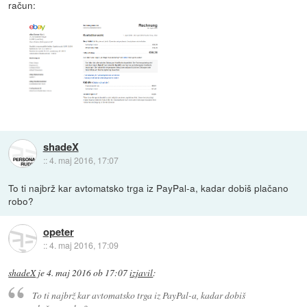
račun:
shadeX
::
4. maj 2016, 17:07
To ti najbrž kar avtomatsko trga iz PayPal-a, kadar dobiš plačano
robo?
opeter
::
4. maj 2016, 17:09
shadeX
je
4. maj 2016 ob 17:07
izjavil
:
To ti najbrž kar avtomatsko trga iz PayPal-a, kadar dobiš