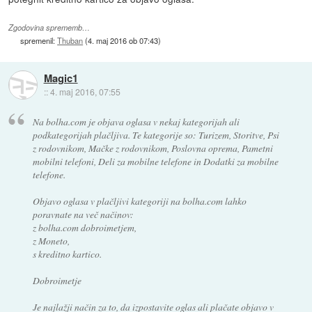
Zgodovina sprememb…
spremenil:
Thuban
(
4. maj 2016 ob 07:43
)
Magic1
::
4. maj 2016, 07:55
Na bolha.com je objava oglasa v nekaj kategorijah ali
podkategorijah plačljiva. Te kategorije so: Turizem, Storitve, Psi
z rodovnikom, Mačke z rodovnikom, Poslovna oprema, Pametni
mobilni telefoni, Deli za mobilne telefone in Dodatki za mobilne
telefone.
Objavo oglasa v plačljivi kategoriji na bolha.com lahko
poravnate na več načinov:
z bolha.com dobroimetjem,
z Moneto,
s kreditno kartico.
Dobroimetje
Je najlažji način za to, da izpostavite oglas ali plačate objavo v