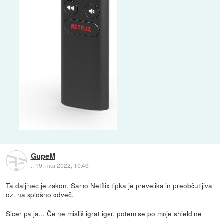
GupeM
::
19. mar 2022, 10:46
Ta daljinec je zakon. Samo Netflix tipka je prevelika in preobčutljiva
oz. na splošno odveč.
Sicer pa ja... Če ne misliš igrat iger, potem se po moje shield ne