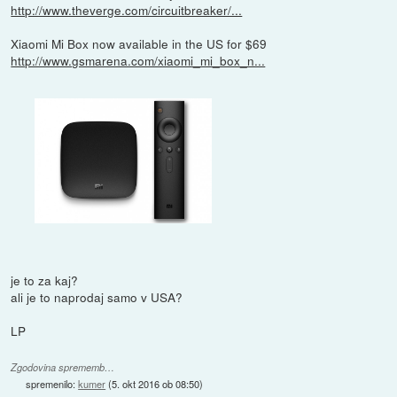
http://www.theverge.com/circuitbreaker/...
Xiaomi Mi Box now available in the US for $69
http://www.gsmarena.com/xiaomi_mi_box_n...
je to za kaj?
ali je to naprodaj samo v USA?
LP
Zgodovina sprememb…
spremenilo:
kumer
(
5. okt 2016 ob 08:50
)