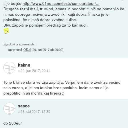
ti je boljše.
http://www.01net.com/tests/comparateur/...
Drugače razni dts-i, true-hd, atmos in podobni ti nič ne pomenijo če
nimaš dobrega reciverja z zvočniki, kajti dobra filmska je le
polovična, če nimaš dobre zvočne kulise.
Btw, zappiti je pomojem predrag za to kar nudi.
Zgodovina sprememb…
spremenil:
OK.d
(
20. jun 2017 ob 20:02
)
itaknn
::
20. jun 2017, 20:14
To je bila se stara verzija zapittija. Verjamem da je zvok za vecino
zelo vazen, a jst sm totalno brez posluha. locim samo ali je
prepotiho in ali morda kaj hresci :)
sasoe
::
28. okt 2017, 12:39
do 200eur