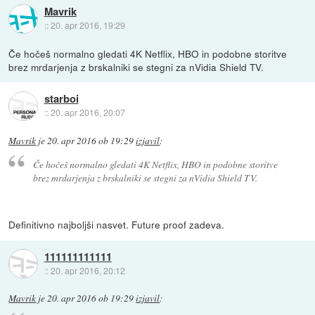
Mavrik
::
20. apr 2016, 19:29
Če hočeš normalno gledati 4K Netflix, HBO in podobne storitve
brez mrdarjenja z brskalniki se stegni za nVidia Shield TV.
starboi
::
20. apr 2016, 20:07
Mavrik
je
20. apr 2016 ob 19:29
izjavil
:
Če hočeš normalno gledati 4K Netflix, HBO in podobne storitve
brez mrdarjenja z brskalniki se stegni za nVidia Shield TV.
Definitivno najboljši nasvet. Future proof zadeva.
111111111111
::
20. apr 2016, 20:12
Mavrik
je
20. apr 2016 ob 19:29
izjavil
: