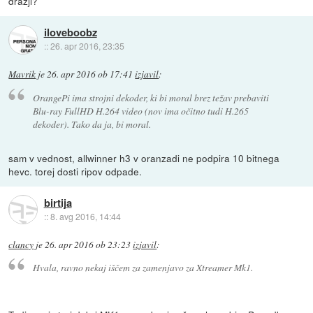
dražji?
iloveboobz
::
26. apr 2016, 23:35
Mavrik
je
26. apr 2016 ob 17:41
izjavil
:
OrangePi ima strojni dekoder, ki bi moral brez težav prebaviti
Blu-ray FullHD H.264 video (nov ima očitno tudi H.265
dekoder). Tako da ja, bi moral.
sam v vednost, allwinner h3 v oranzadi ne podpira 10 bitnega
hevc. torej dosti ripov odpade.
birtija
::
8. avg 2016, 14:44
clancy
je
26. apr 2016 ob 23:23
izjavil
:
Hvala, ravno nekaj iščem za zamenjavo za Xtreamer Mk1.