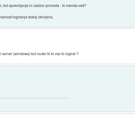
o, kot spremljanje in nadzor prometa - to menda veš?
nalnost logiranja dokaj okrnjena.
 server (windows) kot router ki bi vse to logiral ?