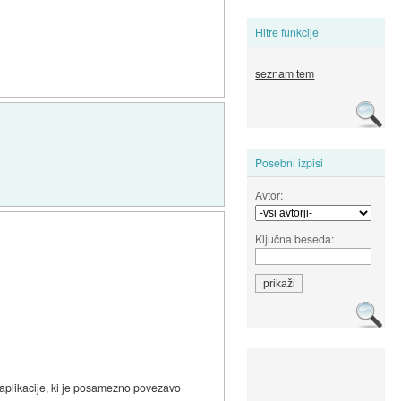
Hitre funkcije
seznam tem
Posebni izpisi
Avtor:
Ključna beseda:
o aplikacije, ki je posamezno povezavo