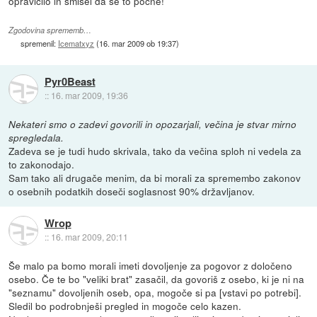
opravičilo in smisel da se to počne!
Zgodovina sprememb…
spremenil:
Icematxyz
(
16. mar 2009 ob 19:37
)
Pyr0Beast
::
16. mar 2009, 19:36
Nekateri smo o zadevi govorili in opozarjali, večina je stvar mirno
spregledala.
Zadeva se je tudi hudo skrivala, tako da večina sploh ni vedela za
to zakonodajo.
Sam tako ali drugače menim, da bi morali za spremembo zakonov
o osebnih podatkih doseči soglasnost 90% državljanov.
Wrop
::
16. mar 2009, 20:11
Še malo pa bomo morali imeti dovoljenje za pogovor z določeno
osebo. Če te bo "veliki brat" zasačil, da govoriš z osebo, ki je ni na
"seznamu" dovoljenih oseb, opa, mogoče si pa [vstavi po potrebi].
Sledil bo podrobnješi pregled in mogoče celo kazen.