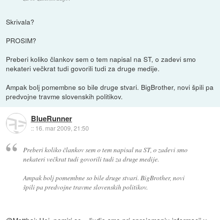
Skrivala?
PROSIM?
Preberi koliko člankov sem o tem napisal na ST, o zadevi smo
nekateri večkrat tudi govorili tudi za druge medije.
Ampak bolj pomembne so bile druge stvari. BigBrother, novi špili pa
predvojne travme slovenskih politikov.
BlueRunner
::
16. mar 2009, 21:50
Preberi koliko člankov sem o tem napisal na ST, o zadevi smo
nekateri večkrat tudi govorili tudi za druge medije.
Ampak bolj pomembne so bile druge stvari. BigBrother, novi
špili pa predvojne travme slovenskih politikov.
@Matthai: Hej, pomiri se... ljudje smo pri sprejemanju informacij v