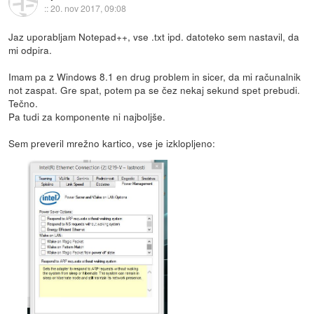
::
20. nov 2017, 09:08
Jaz uporabljam Notepad++, vse .txt ipd. datoteko sem nastavil, da
mi odpira.
Imam pa z Windows 8.1 en drug problem in sicer, da mi računalnik
not zaspat. Gre spat, potem pa se čez nekaj sekund spet prebudi.
Tečno.
Pa tudi za komponente ni najboljše.
Sem preveril mrežno kartico, vse je izklopljeno: