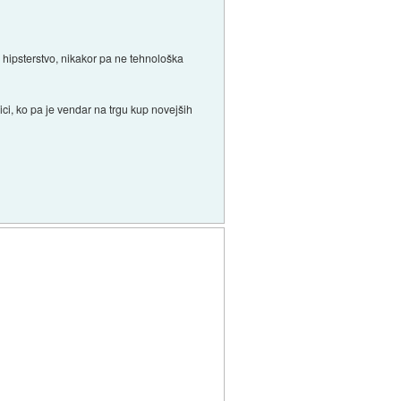
 hipsterstvo, nikakor pa ne tehnološka
ici, ko pa je vendar na trgu kup novejših