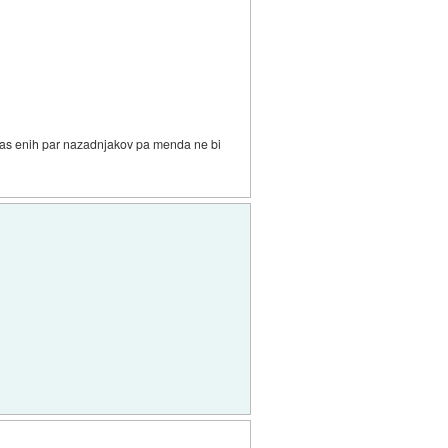
a nas enih par nazadnjakov pa menda ne bi