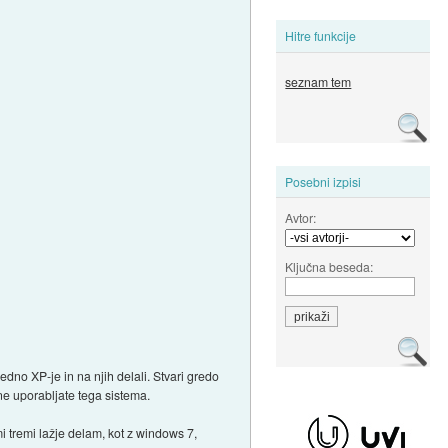
Hitre funkcije
seznam tem
Posebni izpisi
Avtor:
Ključna beseda:
edno XP-je in na njih delali. Stvari gredo
ne uporabljate tega sistema.
i tremi lažje delam, kot z windows 7,