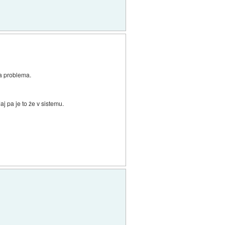
a problema.
j pa je to že v sistemu.