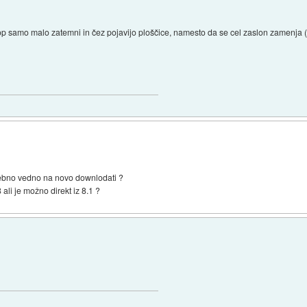
kop samo malo zatemni in čez pojavijo ploščice, namesto da se cel zaslon zamenja 
rebno vedno na novo downlodati ?
 ali je možno direkt iz 8.1 ?