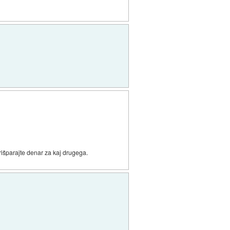
rišparajte denar za kaj drugega.