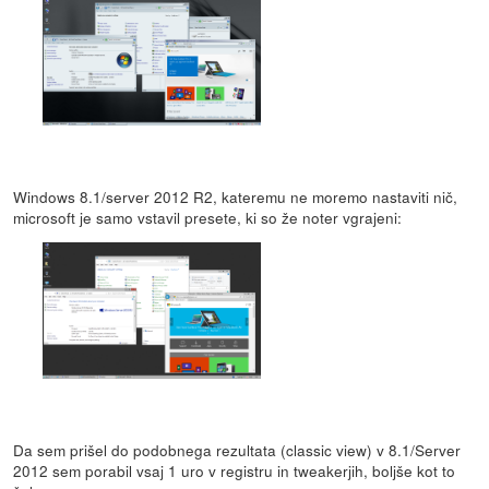
Windows 8.1/server 2012 R2, kateremu ne moremo nastaviti nič,
microsoft je samo vstavil presete, ki so že noter vgrajeni:
Da sem prišel do podobnega rezultata (classic view) v 8.1/Server
2012 sem porabil vsaj 1 uro v registru in tweakerjih, boljše kot to