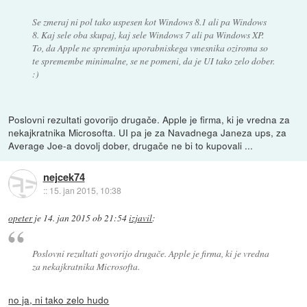
Se zmeraj ni pol tako uspesen kot Windows 8.1 ali pa Windows
8. Kaj sele oba skupaj, kaj sele Windows 7 ali pa Windows XP.
To, da Apple ne spreminja uporabniskega vmesnika oziroma so
te spremembe minimalne, se ne pomeni, da je UI tako zelo dober.
:)
Poslovni rezultati govorijo drugače. Apple je firma, ki je vredna za
nekajkratnika Microsofta. UI pa je za Navadnega Janeza ups, za
Average Joe-a dovolj dober, drugače ne bi to kupovali ...
nejcek74
::
15. jan 2015, 10:38
opeter
je
14. jan 2015 ob 21:54
izjavil
:
Poslovni rezultati govorijo drugače. Apple je firma, ki je vredna
za nekajkratnika Microsofta.
no ja, ni tako zelo hudo