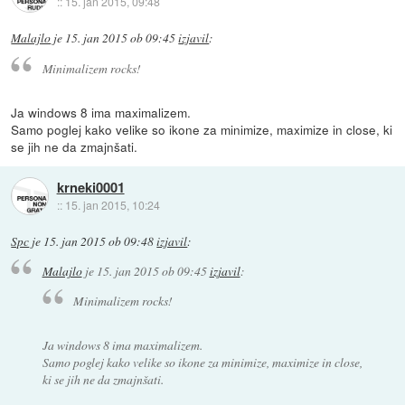
::
15. jan 2015, 09:48
Malajlo
je
15. jan 2015 ob 09:45
izjavil
:
Minimalizem rocks!
Ja windows 8 ima maximalizem.
Samo poglej kako velike so ikone za minimize, maximize in close, ki
se jih ne da zmajnšati.
krneki0001
::
15. jan 2015, 10:24
Spc
je
15. jan 2015 ob 09:48
izjavil
:
Malajlo
je
15. jan 2015 ob 09:45
izjavil
:
Minimalizem rocks!
Ja windows 8 ima maximalizem.
Samo poglej kako velike so ikone za minimize, maximize in close,
ki se jih ne da zmajnšati.