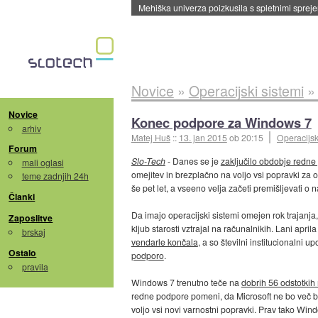
Evropska vesoljska agencija razvija svojo rak
Novice
»
Operacijski sistemi
Novice
Konec podpore za Windows 7
arhiv
Matej Huš
::
13. jan 2015
ob 20:15
Operacijsk
Forum
Slo-Tech
- Danes se je
zaključilo obdobje redn
mali oglasi
omejitev in brezplačno na voljo vsi popravki za 
teme zadnjih 24h
še pet let, a vseeno velja začeti premišljevati o 
Članki
Da imajo operacijski sistemi omejen rok trajanja
Zaposlitve
kljub starosti vztrajal na računalnikih. Lani aprila
brskaj
vendarle končala
, a so številni institucionalni up
Ostalo
podporo
.
pravila
Windows 7 trenutno teče na
dobrih 56 odstotkih
redne podpore pomeni, da Microsoft ne bo več b
voljo vsi novi varnostni popravki. Prav tako Wind