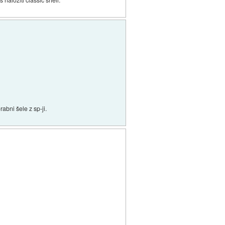
abni šele z sp-ji.