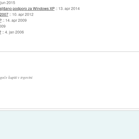
 jun 2015
odaljšano podporo za Windows XP
::
13. apr 2014
 2007
::
10. apr 2012
P
::
14. apr 2009
2009
?
::
4. jan 2006
oče kupiti v trgovini