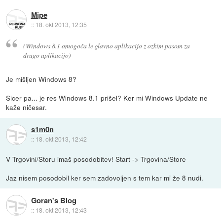
Mipe
::
18. okt 2013, 12:35
(Windows 8.1 omogoča le glavno aplikacijo z ozkim pasom za
drugo aplikacijo)
Je mišljen Windows 8?
Sicer pa... je res Windows 8.1 prišel? Ker mi Windows Update ne
kaže ničesar.
s1m0n
::
18. okt 2013, 12:42
V Trgovini/Storu imaš posodobitev! Start -> Trgovina/Store
Jaz nisem posodobil ker sem zadovoljen s tem kar mi že 8 nudi.
Goran's Blog
::
18. okt 2013, 12:43