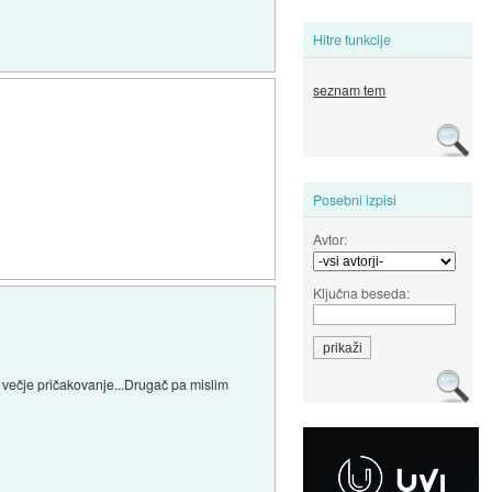
Hitre funkcije
seznam tem
Posebni izpisi
Avtor:
Ključna beseda:
večje pričakovanje...Drugač pa mislim