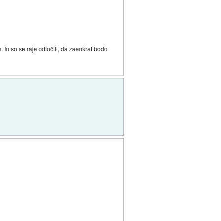
ah. In so se raje odločili, da zaenkrat bodo