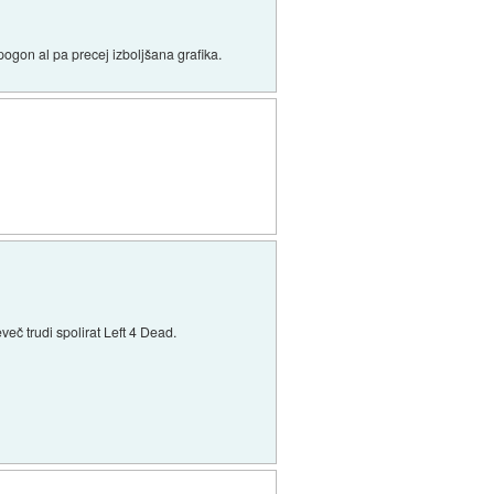
pogon al pa precej izboljšana grafika.
več trudi spolirat Left 4 Dead.