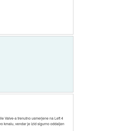
 sile Valve-a trenutno usmerjene na Left 4
vo kmalu, vendar je izid sigurno oddaljen