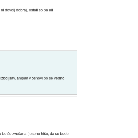
i dovolj dobra), ostali so pa ali
r izboljšav, ampak v osnovi bo še vedno
ika bo še zvečana (lesene hiše, da se bodo