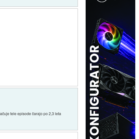
lačuje tele episode čarajo po 2,3 leta