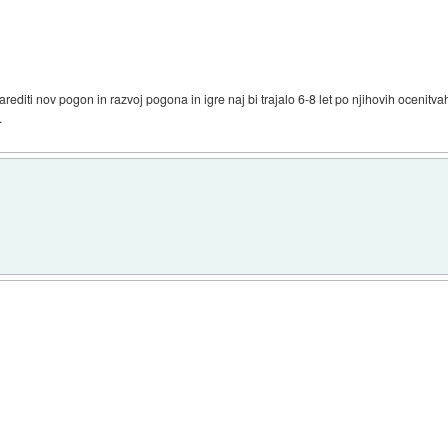
i narediti nov pogon in razvoj pogona in igre naj bi trajalo 6-8 let po njihovih ocenitv
.