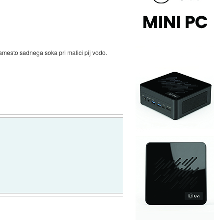
 namesto sadnega soka pri malici pij vodo.