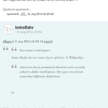
Zgodovina sprememb…
spremenil:
_IKE_
(
5. avg 2012 ob 20:44
)
IceIceBaby
::
5. avg 2012, 20:54
Okapi
je
5. avg 2012 ob 20:34
izjavil
:
Govorimo o inteligenci,
Samo škoda, ker ne vemo, kaj to sploh je. Iz Wikipedije:
when two dozen prominent theorists were recently
asked to define intelligence, they gave two dozen,
somewhat different, definitions
O.