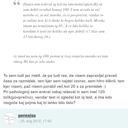
Danes sem reševal iq test na internetu(iqtest.dk) in
sem dobil rezultat komaj 100. S tem seveda ni nič
narobe oz. ni nič narobe, če si povprečen, vendar to
je online test, ki ti doda še bogve koliko točk. Morda
imam na resničnem iq 85.. A ve kdo koliko so
korektni ti testi ter koliko ste npr. dobili vi? Star sem
15 let(skoraj 16.)
če imaš na netu iq 100, potem je tvoj resničen morda res tam
okrog 80, kar je zelo slabo.
To sem tudi jaz mislil. Je pa tudi res, da nisem zapravljal preveč
časa za razmislek, tam kjer sem najdel vzorec, sem hitro kliknil, tam
kjer nisem, pač nisem porabil več kot 20 s za premislek :)
Pri psihologinji sem enkrat nekaj reševal in sem imel 120
točk(povprečno), vendar test ni zgledal kot iq test, a ima kdo
mogoče kaj pojma kaj bi lahko bilo tisto?
genesiss
::
25. avg 2012, 17:42