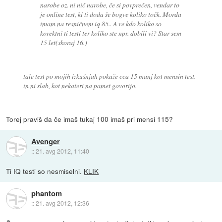
narobe oz. ni nič narobe, če si povprečen, vendar to
je online test, ki ti doda še bogve koliko točk. Morda
imam na resničnem iq 85.. A ve kdo koliko so
korektni ti testi ter koliko ste npr. dobili vi? Star sem
15 let(skoraj 16.)
tale test po mojih izkušnjah pokaže cca 15 manj kot mensin test.
in ni slab, kot nekateri na pamet govorijo.
Torej praviš da če imaš tukaj 100 imaš pri mensi 115?
Avenger
::
21. avg 2012, 11:40
Ti IQ testi so nesmiselni.
KLIK
phantom
::
21. avg 2012, 12:36