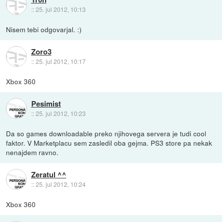
::
25. jul 2012, 10:13
Nisem tebi odgovarjal. :)
Zoro3
::
25. jul 2012, 10:17
Xbox 360
Pesimist
::
25. jul 2012, 10:23
Da so games downloadable preko njihovega servera je tudi cool
faktor. V Marketplacu sem zasledil oba gejma. PS3 store pa nekak
nenajdem ravno.
Zeratul ^^
::
25. jul 2012, 10:24
Xbox 360