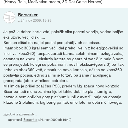
(Heavy Rain, ModNation racers, 3D Dot Game Heroes).
Berserker
::
24. nov 2009, 19:39
Ja ps3 je dobre karte zdaj položil: slim poceni verzija, vedno boljše
eksluzive, večji diski,....
Sem pa slišal da naj bi postal psn plačljiv oh scheisse....
Imam xbox 360 igral sem večji del preko live in z kolegi(povečini so
imeli vsi xbox360), ampak zaradi banna sploh nimam razloga zakaj
ostanem na xboxu, eksluziv katere so gears of war 2 in halo 3 sem
se prenajedel, kolegi so pobannani, novih eksluziv(gears 3) pa itak
nebo za xbox360 več, ampak za novo konzolo, očitno se xbox360
poslavlja počasi, edino žal mi je forze3 pa zame najboljšega
gamepada (xbox wirellese cotroler).
Mislim da je prišel zdaj čas PS3, predem M$ spaca novo konzolo.
Sicer pa tudi mene zanima kje bi lahko dobil te platinum igre,
nazadje sem oblivion goty platinum kupil v avstriji, baje pa obstaja
kilzzone 2 platinum, big bang pa itak emo leto ne dobi nič novega.
Zgodovina sprememb…
spremenil:
Berserker
(
24. nov 2009 ob 19:42
)