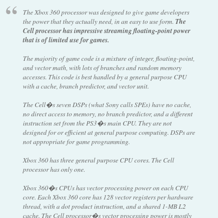
The Xbox 360 processor was designed to give game developers
the power that they actually need, in an easy to use form.
The
Cell processor has impressive streaming floating-point power
that is of limited use for games.
The majority of game code is a mixture of integer, floating-point,
and vector math, with lots of branches and random memory
accesses. This code is best handled by a general purpose CPU
with a cache, branch predictor, and vector unit.
The Cell�s seven DSPs (what Sony calls SPEs) have no cache,
no direct access to memory, no branch predictor, and a different
instruction set from the PS3�s main CPU. They are not
designed for or efficient at general purpose computing. DSPs are
not appropriate for game programming.
Xbox 360 has three general purpose CPU cores. The Cell
processor has only one.
Xbox 360�s CPUs has vector processing power on each CPU
core. Each Xbox 360 core has 128 vector registers per hardware
thread, with a dot product instruction, and a shared 1-MB L2
cache. The Cell processor�s vector processing power is mostly