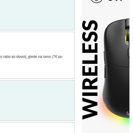
o rabo so dovolj, glede na ceno (7€ po