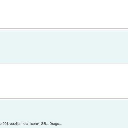
o 99$ verzija mela 1core/1GB... Drago...