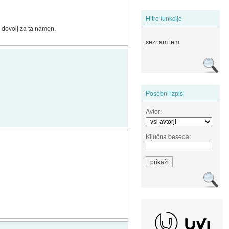
Hitre funkcije
e dovolj za ta namen.
seznam tem
Posebni izpisi
Avtor:
Ključna beseda: