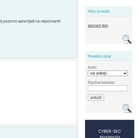
Hitre funkcije
jo bolj pozorno spremljaš na nepoznanih
seznam tem
Posebni izpisi
Avtor:
Ključna beseda: