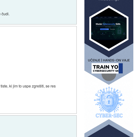
 čudi.
, ki jim to uspe zgrešiti, se res