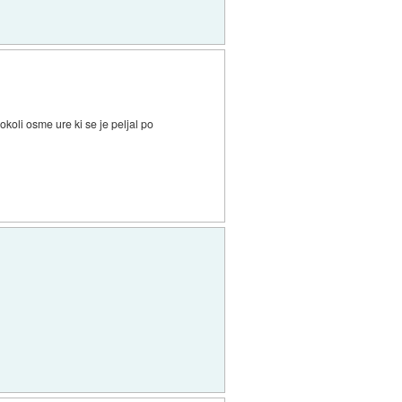
 okoli osme ure ki se je peljal po