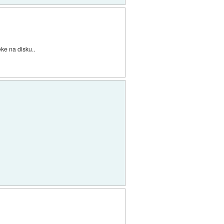
eke na disku..