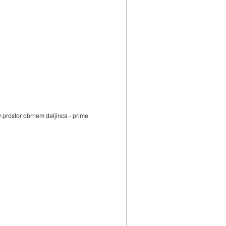
v prostor obrnem daljinca - prime