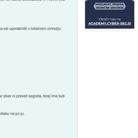
ka vsi uporabniki v lokalnem omrežju.
r stvar ni preveč segreta, torej ima tudi
disku na pc-ju.