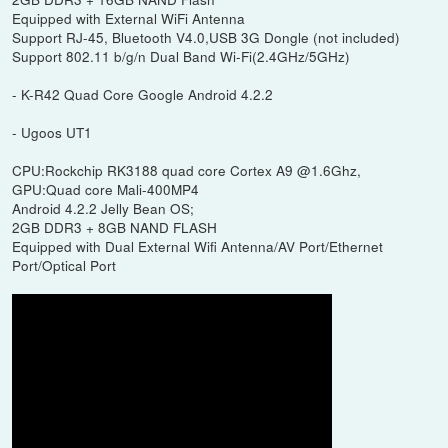
Equipped with External WiFi Antenna
Support RJ-45, Bluetooth V4.0,USB 3G Dongle (not included)
Support 802.11 b/g/n Dual Band Wi-Fi(2.4GHz/5GHz)
- K-R42 Quad Core Google Android 4.2.2
- Ugoos UT1
CPU:Rockchip RK3188 quad core Cortex A9 @1.6Ghz,
GPU:Quad core Mali-400MP4
Android 4.2.2 Jelly Bean OS;
2GB DDR3 + 8GB NAND FLASH
Equipped with Dual External Wifi Antenna/AV Port/Ethernet
Port/Optical Port