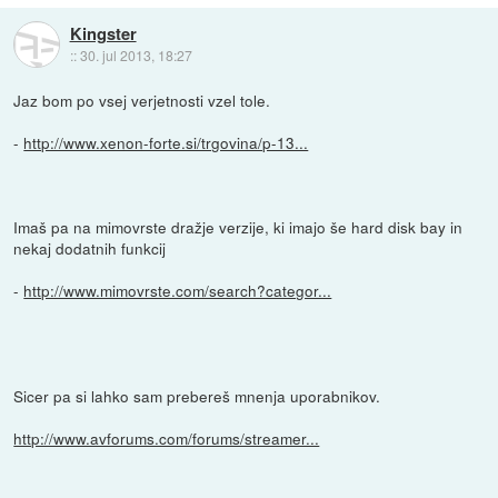
Kingster
::
30. jul 2013, 18:27
Jaz bom po vsej verjetnosti vzel tole.
-
http://www.xenon-forte.si/trgovina/p-13...
Imaš pa na mimovrste dražje verzije, ki imajo še hard disk bay in
nekaj dodatnih funkcij
-
http://www.mimovrste.com/search?categor...
Sicer pa si lahko sam prebereš mnenja uporabnikov.
http://www.avforums.com/forums/streamer...