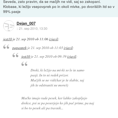
Seveda, zato pravim, da se mačjih ne vidi, saj so zakopani.
Klobase, ki ležijo vsepovprek po in okoli mivke, po dvoriščih itd so v
99% pasje
Dejan_007
::
21. sep 2010, 13:30
jest10
je
21. sep 2010 ob 11:06
izjavil
:
papasmrk
je
21. sep 2010 ob 11:03
izjavil
:
jest10
je
21. sep 2010 ob 09:39
izjavil
:
Dreki, ki ležijo na mivki so le in samo
pasji. In to ni redek prizor.
Mačjih se ne vidi(kar je še slabše, saj
jih še odstraniti ne moreš)
Mačke imajo rade pesek, ker lahko zakopljejo
drekce, psi se pa poserjejo ko jih pač prime, pa naj
si bo to pesek ali pa travnik...