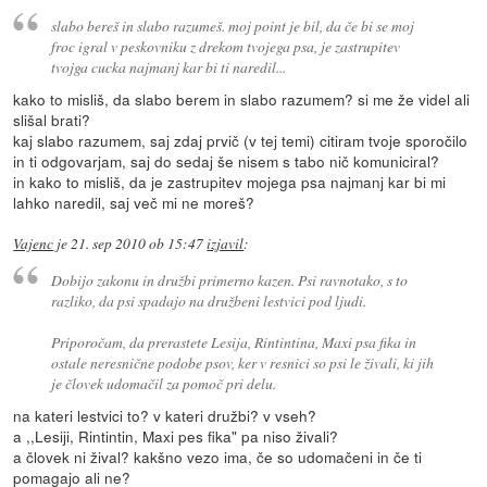
slabo bereš in slabo razumeš. moj point je bil, da če bi se moj
froc igral v peskovniku z drekom tvojega psa, je zastrupitev
tvojga cucka najmanj kar bi ti naredil...
kako to misliš, da slabo berem in slabo razumem? si me že videl ali
slišal brati?
kaj slabo razumem, saj zdaj prvič (v tej temi) citiram tvoje sporočilo
in ti odgovarjam, saj do sedaj še nisem s tabo nič komuniciral?
in kako to misliš, da je zastrupitev mojega psa najmanj kar bi mi
lahko naredil, saj več mi ne moreš?
Vajenc
je
21. sep 2010 ob 15:47
izjavil
:
Dobijo zakonu in družbi primerno kazen. Psi ravnotako, s to
razliko, da psi spadajo na družbeni lestvici pod ljudi.
Priporočam, da prerastete Lesija, Rintintina, Maxi psa fika in
ostale neresnične podobe psov, ker v resnici so psi le živali, ki jih
je človek udomačil za pomoč pri delu.
na kateri lestvici to? v kateri družbi? v vseh?
a ,,Lesiji, Rintintin, Maxi pes fika" pa niso živali?
a človek ni žival? kakšno vezo ima, če so udomačeni in če ti
pomagajo ali ne?