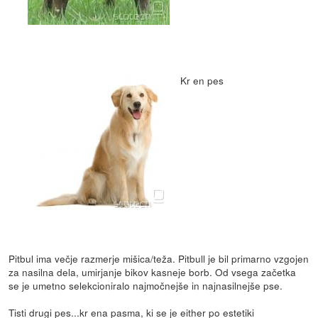
Kr en pes
Pitbul ima večje razmerje mišica/teža. Pitbull je bil primarno vzgojen
za nasilna dela, umirjanje bikov kasneje borb. Od vsega začetka
se je umetno selekcioniralo najmočnejše in najnasilnejše pse.
Tisti drugi pes...kr ena pasma, ki se je either po estetiki