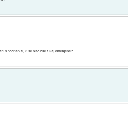
ni s podnapisi, ki se niso bile tukaj omenjene?