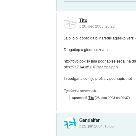
Tito
::
26. dec 2003, 20:23
Ja bilo bi dobro da bi naredili agleško verzijo
Drugačep a glede seznama...
http://dvd.box.sk
ima podnapise sedaj na dr
http://217.64.35.213/searchs.php
In podgana.com je prešla v podnapisi.net
Zgodovina sprememb…
spremenil:
Tito
(
26. dec 2003 ob 20:37
)
Gandalfar
::
22. jun 2004, 10:55