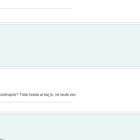
dnapisi? Tista livada al kaj je, ne laufa vec.
vu :