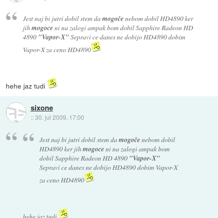
Jest naj bi jutri dobil stem da
mogoče
nebom dobil HD4890 ker
jih
mogoce
ni na zalogi ampak bom dobil Sapphire Radeon HD
4890
"Vapor-X"
Sepravi ce danes ne dobijo HD4890 dobim
Vapor-X za ceno HD4890
hehe jaz tudi
sixone
::
30. jul 2009, 17:00
Jest naj bi jutri dobil stem da
mogoče
nebom dobil
HD4890 ker jih
mogoce
ni na zalogi ampak bom
dobil Sapphire Radeon HD 4890
"Vapor-X"
Sepravi ce danes ne dobijo HD4890 dobim Vapor-X
za ceno HD4890
hehe jaz tudi