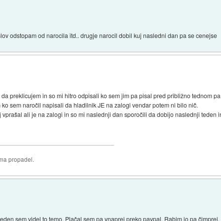
slov odstopam od narocila itd.. drugje narocil dobil kuj nasledni dan pa se cenejse
a preklicujem in so mi hitro odpisali ko sem jim pa pisal pred približno tednom pa 
ko sem naročil napisali da hladilnik JE na zalogi vendar potem ni bilo nič.
vprašal ali je na zalogi in so mi naslednji dan sporočili da dobijo naslednji teden
oma propadel.
preden sem videl to temo. Plačal sem pa vnaprej preko paypal. Rabim jo pa čimprej