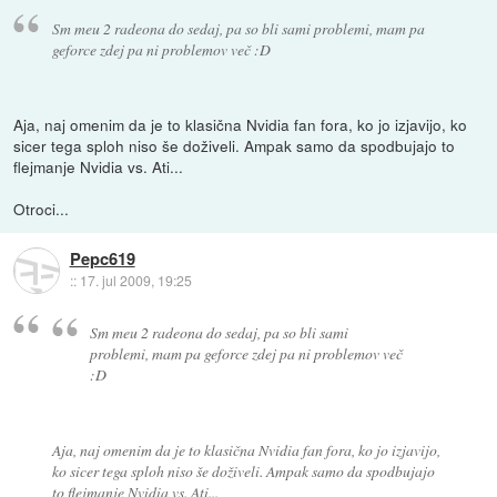
Sm meu 2 radeona do sedaj, pa so bli sami problemi, mam pa
geforce zdej pa ni problemov več :D
Aja, naj omenim da je to klasična Nvidia fan fora, ko jo izjavijo, ko
sicer tega sploh niso še doživeli. Ampak samo da spodbujajo to
flejmanje Nvidia vs. Ati...
Otroci...
Pepc619
::
17. jul 2009, 19:25
Sm meu 2 radeona do sedaj, pa so bli sami
problemi, mam pa geforce zdej pa ni problemov več
:D
Aja, naj omenim da je to klasična Nvidia fan fora, ko jo izjavijo,
ko sicer tega sploh niso še doživeli. Ampak samo da spodbujajo
to flejmanje Nvidia vs. Ati...