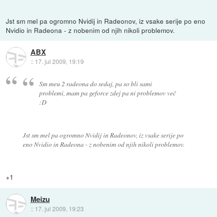
Jst sm mel pa ogromno Nvidij in Radeonov, iz vsake serije po eno
Nvidio in Radeona - z nobenim od njih nikoli problemov.
ABX
::
17. jul 2009, 19:19
Sm meu 2 radeona do sedaj, pa so bli sami
problemi, mam pa geforce zdej pa ni problemov več
:D
Jst sm mel pa ogromno Nvidij in Radeonov, iz vsake serije po
eno Nvidio in Radeona - z nobenim od njih nikoli problemov.
+1
Meizu
::
17. jul 2009, 19:23