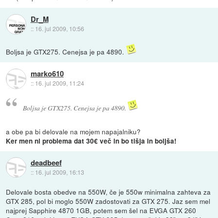
Dr_M
::
16. jul 2009, 10:56
Boljsa je GTX275. Cenejsa je pa 4890.
marko610
::
16. jul 2009, 11:24
Boljsa je GTX275. Cenejsa je pa 4890.
a obe pa bi delovale na mojem napajalniku?
Ker men ni problema dat 30€ več in bo tišja in boljša!
deadbeef
::
16. jul 2009, 16:13
Delovale bosta obedve na 550W, če je 550w minimalna zahteva za
GTX 285, pol bi moglo 550W zadostovati za GTX 275. Jaz sem mel
najprej Sapphire 4870 1GB, potem sem šel na EVGA GTX 260