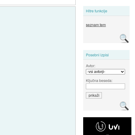
Hitre funkcije
seznam tem
Posebni izpisi
Avtor:
Ključna beseda: