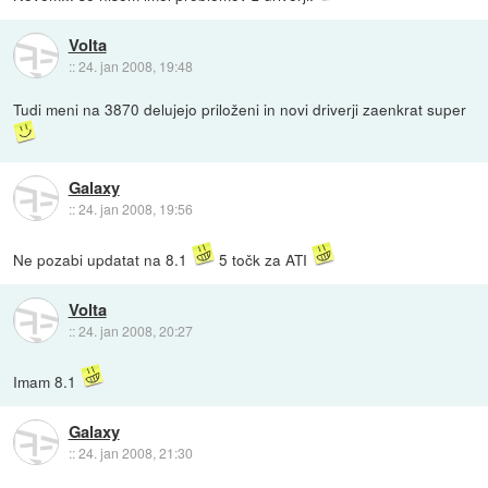
Volta
::
24. jan 2008, 19:48
Tudi meni na 3870 delujejo priloženi in novi driverji zaenkrat super
Galaxy
::
24. jan 2008, 19:56
Ne pozabi updatat na 8.1
5 točk za ATI
Volta
::
24. jan 2008, 20:27
Imam 8.1
Galaxy
::
24. jan 2008, 21:30