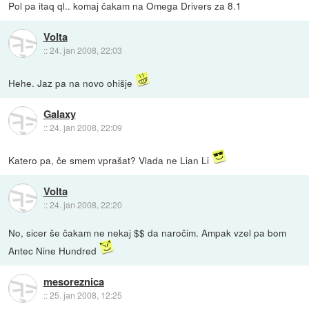
Pol pa itaq ql.. komaj čakam na Omega Drivers za 8.1
Volta
::
24. jan 2008, 22:03
Hehe. Jaz pa na novo ohišje
Galaxy
::
24. jan 2008, 22:09
Katero pa, če smem vprašat? Vlada ne Lian Li
Volta
::
24. jan 2008, 22:20
No, sicer še čakam ne nekaj $$ da naročim. Ampak vzel pa bom
Antec Nine Hundred
mesoreznica
::
25. jan 2008, 12:25