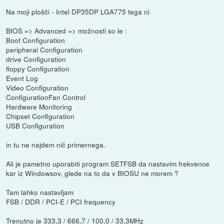
Na moji plošči - Intel DP35DP LGA775 tega ni
BIOS => Advanced => možnosti so le :
Boot Configuration
peripheral Configuration
drive Configuration
floppy Configuration
Event Log
Video Configuration
ConfigurationFan Control
Hardware Monitoring
Chipset Configuration
USB Configuration
in tu ne najdem nič primernega.
Ali je pametno uporabiti program SETFSB da nastavim frekvence
kar iz Windowsov, glede na to da v BIOSU ne morem ?
Tam lahko nastavljam
FSB / DDR / PCI-E / PCI frequency
Trenutno je 333,3 / 666,7 / 100,0 / 33,3MHz