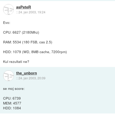
asPeteR
::
24. jan 2003, 19:24
Evo:
CPU: 6627 (2180Mhz)
RAM: 5534 (180 FSB, cas 2.5)
HDD: 1079 (WD, 8MB cache, 7200rpm)
Kul rezultati ne?
the_unborn
::
24. jan 2003, 20:09
se moj score:
CPU: 6739
MEM: 4577
HDD: 1084