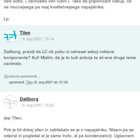
celo sobo. ( varovalko ven ruknl ). Tako da priporocam nakup, ce
ne mocnejsega pa vsaj kvalitetnejsega napajalnika.
Lp.
Tilen
::
6. avg 2007, 15:14
Daliborg, praviš da LC ob poku ni odnesel seboj nobene
komponente? Kul! Mislim, da je to tudi avtorja te ali ene druge teme
zanimalo.
Zgodovina sprememb…
spremenil:
Tilen
(
6. avg 2007 ob 15:16
)
Daliborg
::
6. avg 2007, 15:22
ijep Tilen,
Pok je bil dokaj silen in zabliskalo se je v napajalniku. Nisem pa se
odpiral in pogledal al je samo trafo, al pa kondenzatorji. Uglavnem