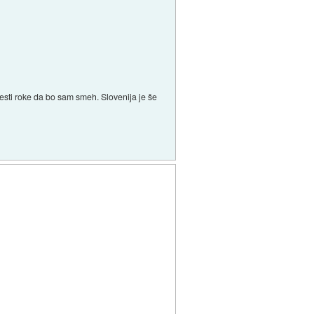
esti roke da bo sam smeh. Slovenija je še