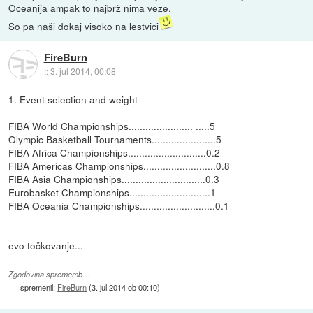
Oceanija ampak to najbrž nima veze.
So pa naši dokaj visoko na lestvici
FireBurn
::
3. jul 2014, 00:08
1. Event selection and weight
FIBA World Championships....................... .....5
Olympic Basketball Tournaments.......................5
FIBA Africa Championships............................0.2
FIBA Americas Championships..........................0.8
FIBA Asia Championships..............................0.3
Eurobasket Championships.............................1
FIBA Oceania Championships...........................0.1
evo točkovanje...
Zgodovina sprememb…
spremenil:
FireBurn
(
3. jul 2014 ob 00:10
)