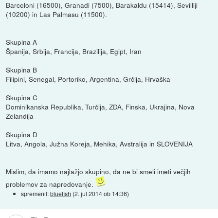
Barceloni (16500), Granadi (7500), Barakaldu (15414), Sevilliji
(10200) in Las Palmasu (11500).
Skupina A
Španija, Srbija, Francija, Brazilija, Egipt, Iran
Skupina B
Filipini, Senegal, Portoriko, Argentina, Grčija, Hrvaška
Skupina C
Dominikanska Republika, Turčija, ZDA, Finska, Ukrajina, Nova
Zelandija
Skupina D
Litva, Angola, Južna Koreja, Mehika, Avstralija in SLOVENIJA
Mislim, da imamo najlažjo skupino, da ne bi smeli imeti večjih
problemov za napredovanje.
spremenil:
bluefish
(
2. jul 2014 ob 14:36
)