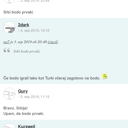
::
3. sep 2019, 20:48
Srbi bodo prvaki.
2dark
::
4. sep 2019, 13:16
oo7
je
3. sep 2019 ob 20:48
izjavil
:
Srbi bodo prvaki.
Če bodo igrali tako kot Turki včeraj zagotovo ne bodo.
Gury
::
5. sep 2019, 11:15
Bravo, Srbija!
Upam, da bodo prvaki.
Kurzweil