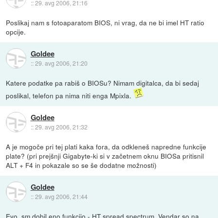
::
29. avg 2006, 21:16
Poslikaj nam s fotoaparatom BIOS, ni vrag, da ne bi imel HT ratio
opcije.
Goldee
::
29. avg 2006, 21:20
Katere podatke pa rabiš o BIOSu? Nimam digitalca, da bi sedaj
poslikal, telefon pa nima niti enga Mpixla.
Goldee
::
29. avg 2006, 21:32
A je mogoče pri tej plati kaka fora, da odkleneš napredne funkcije
plate? (pri prejšnji Gigabyte-ki si v začetnem oknu BIOSa pritisnil
ALT + F4 in pokazale so se še dodatne možnosti)
Goldee
::
29. avg 2006, 21:44
Evo, sm dobil eno funkcijo - HT spread spectrum. Vendar so na