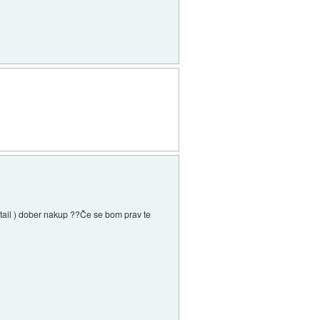
ail ) dober nakup ??Če se bom prav te