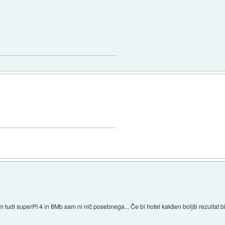
 tudi superPI 4 in 8Mb sam ni nič posebnega... Če bi hotel kakšen boljši rezultat bi