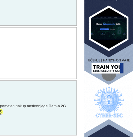
zdi pameten nakup naslednjega Ram-a 2G