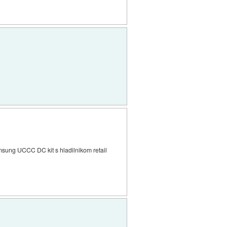
ung UCCC DC kit s hladilnikom retail