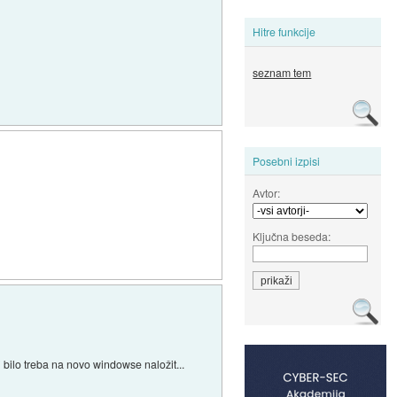
Hitre funkcije
seznam tem
Posebni izpisi
Avtor:
Ključna beseda:
 bilo treba na novo windowse naložit...