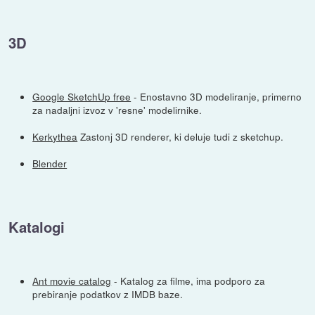
3D
Google SketchUp free
- Enostavno 3D modeliranje, primerno
za nadaljni izvoz v 'resne' modelirnike.
Kerkythea
Zastonj 3D renderer, ki deluje tudi z sketchup.
Blender
Katalogi
Ant movie catalog
- Katalog za filme, ima podporo za
prebiranje podatkov z IMDB baze.