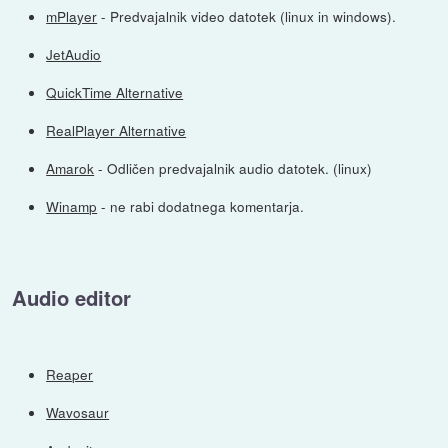
mPlayer
- Predvajalnik video datotek (linux in windows).
JetAudio
QuickTime Alternative
RealPlayer Alternative
Amarok
- Odličen predvajalnik audio datotek. (linux)
Winamp
- ne rabi dodatnega komentarja.
Audio editor
Reaper
Wavosaur