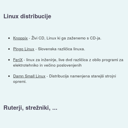
Linux distribucije
Knoppix
- Živi CD, Linux ki ga zaženemo s CD-ja.
Pingo Linux
- Slovenska različica linuxa.
FeriX
- linux za inženirje, live dvd različica z obilo programi za
elektrotehniko in večino poslovenjenih
Damn Small Linux
- Distribucija namenjena starejši strojni
opremi.
Ruterji, strežniki, ...