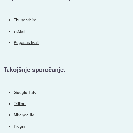
Thunderbird
si.Mail
Pegasus Mail
Takojšnje sporočanje:
Google Talk
Trillian
Miranda IM
Pidgin