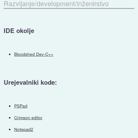
Razvijanje/development/inženirstvo
IDE okolje
Bloodshed Dev-C++
Urejevalniki kode:
PSPad
Crimson editor
Notepad2