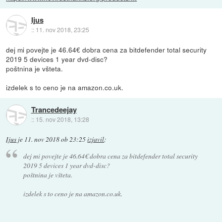
Ijus
::
11. nov 2018, 23:25
dej mi povejte je 46.64€ dobra cena za bitdefender total security
2019 5 devices 1 year dvd-disc?
poštnina je všteta.
izdelek s to ceno je na amazon.co.uk.
Trancedeejay
::
15. nov 2018, 13:28
Ijus
je
11. nov 2018 ob 23:25
izjavil
:
dej mi povejte je 46.64€ dobra cena za bitdefender total security
2019 5 devices 1 year dvd-disc?
poštnina je všteta.
izdelek s to ceno je na amazon.co.uk.