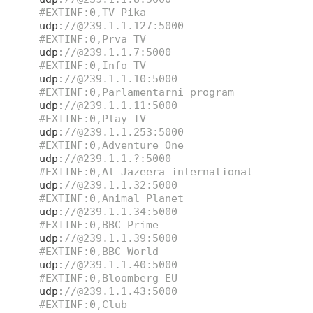
#EXTINF:0,TV Pika
udp:
//@239.1.1.127:5000
#EXTINF:0,Prva TV
udp:
//@239.1.1.7:5000
#EXTINF:0,Info TV
udp:
//@239.1.1.10:5000
#EXTINF:0,Parlamentarni program
udp:
//@239.1.1.11:5000
#EXTINF:0,Play TV
udp:
//@239.1.1.253:5000
#EXTINF:0,Adventure One
udp:
//@239.1.1.?:5000
#EXTINF:0,Al Jazeera international
udp:
//@239.1.1.32:5000
#EXTINF:0,Animal Planet
udp:
//@239.1.1.34:5000
#EXTINF:0,BBC Prime
udp:
//@239.1.1.39:5000
#EXTINF:0,BBC World
udp:
//@239.1.1.40:5000
#EXTINF:0,Bloomberg EU
udp:
//@239.1.1.43:5000
#EXTINF:0,Club